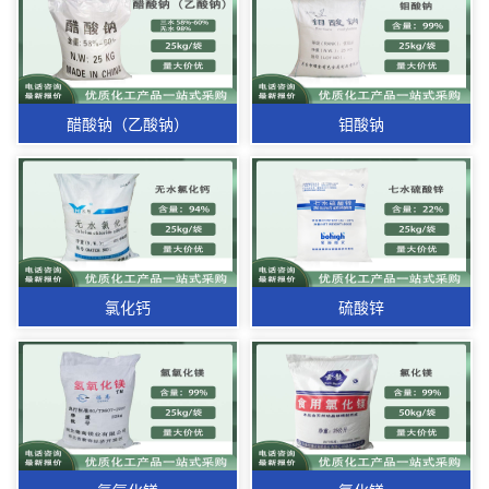
醋酸钠（乙酸钠）
钼酸钠
氯化钙
硫酸锌