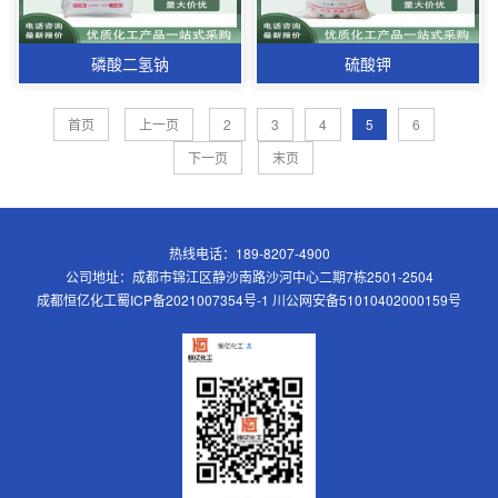
磷酸二氢钠
硫酸钾
首页
上一页
2
3
4
5
6
下一页
末页
热线电话：189-8207-4900
公司地址：成都市锦江区静沙南路沙河中心二期7栋2501-2504
成都恒亿化工
蜀ICP备2021007354号-1
川公网安备51010402000159号